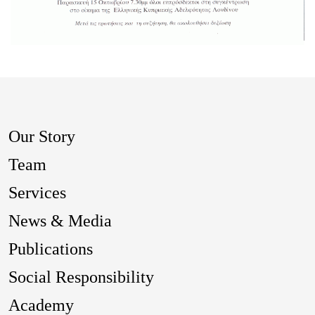
Our Story
Team
Services
News & Media
Publications
Social Responsibility
Academy