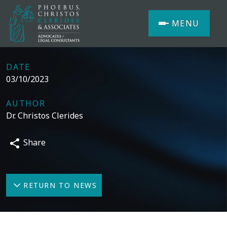
MENU
DATE
03/10/2023
AUTHOR
Dr. Christos Clerides
Share
RETURN TO NEWS