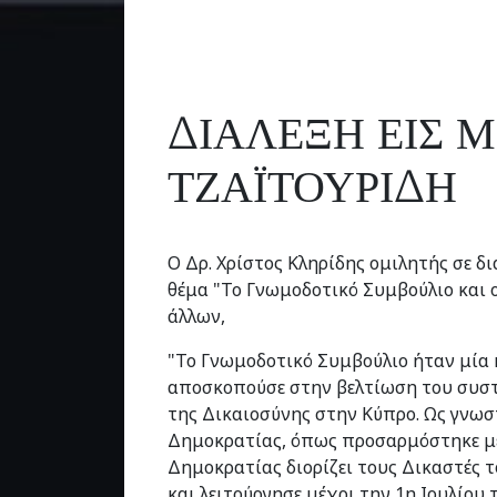
ΔΙΑΛΕΞΗ ΕΙΣ 
ΤΖΑΪΤΟΥΡΙΔΗ
Ο Δρ. Χρίστος Κληρίδης ομιλητής σε 
θέμα "Το Γνωμοδοτικό Συμβούλιο και 
άλλων,
"Το Γνωμοδοτικό Συμβούλιο ήταν μία 
αποσκοπούσε στην βελτίωση του συσ
της Δικαιοσύνης στην Κύπρο. Ως γνωσ
Δημοκρατίας, όπως προσαρμόστηκε με 
Δημοκρατίας διορίζει τους Δικαστές 
και λειτούργησε μέχρι την 1η Ιουλίου 