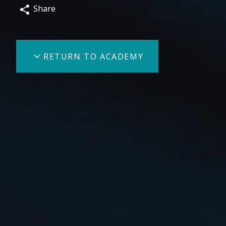
Share
RETURN TO ACADEMY