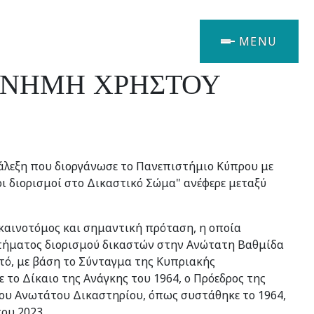
MENU
ΜΝΗΜΗ ΧΡΗΣΤΟΥ
διάλεξη που διοργάνωσε το Πανεπιστήμιο Κύπρου με
οι διορισμοί στο Δικαστικό Σώμα" ανέφερε μεταξύ
καινοτόμος και σημαντική πρόταση, η οποία
τήματος διορισμού δικαστών στην Ανώτατη Βαθμίδα
τό, με βάση το Σύνταγμα της Κυπριακής
το Δίκαιο της Ανάγκης του 1964, ο Πρόεδρος της
του Ανωτάτου Δικαστηρίου, όπως συστάθηκε το 1964,
του 2023.