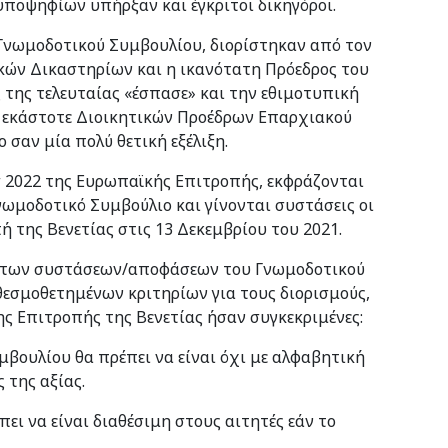
ποψηφίων υπήρξαν και έγκριτοι δικηγόροι.
υ Γνωμοδοτικού Συμβουλίου, διορίστηκαν από τον
κών Δικαστηρίων και η ικανότατη Πρόεδρος του
 της τελευταίας «έσπασε» και την εθιμοτυπική
 εκάστοτε Διοικητικών Προέδρων Επαρχιακού
 σαν μία πολύ θετική εξέλιξη.
aw 2022 της Ευρωπαϊκής Επιτροπής, εκφράζονται
νωμοδοτικό Συμβούλιο και γίνονται συστάσεις οι
ή της Βενετίας στις 13 Δεκεμβρίου του 2021.
 των συστάσεων/αποφάσεων του Γνωμοδοτικού
εσμοθετημένων κριτηρίων για τους διορισμούς,
ης Επιτροπής της Βενετίας ήσαν συγκεκριμένες:
μβουλίου θα πρέπει να είναι όχι με αλφαβητική
 της αξίας.
ει να είναι διαθέσιμη στους αιτητές εάν το