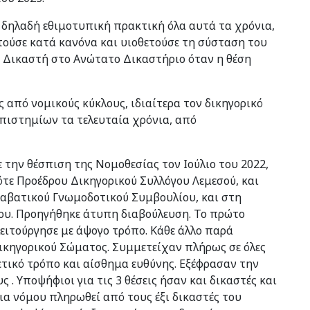
 δηλαδή εθιμοτυπική πρακτική όλα αυτά τα χρόνια,
τούσε κατά κανόνα και υιοθετούσε τη σύσταση του
 Δικαστή στο Ανώτατο Δικαστήριο όταν η θέση
ς από νομικούς κύκλους, ιδιαίτερα τον δικηγορικό
επιστημίων τα τελευταία χρόνια, από
ε την θέσπιση της Νομοθεσίας τον Ιούλιο του 2022,
τε Προέδρου Δικηγορικού Συλλόγου Λεμεσού, και
ταβατικού Γνωμοδοτικού Συμβουλίου, και στη
ου. Προηγήθηκε άτυπη διαβούλευση. Το πρώτο
ιτούργησε με άψογο τρόπο. Κάθε άλλο παρά
ικηγορικού Σώματος. Συμμετείχαν πλήρως σε όλες
ετικό τρόπο και αίσθημα ευθύνης. Εξέφρασαν την
. Υποψήφιοι για τις 3 θέσεις ήσαν και δικαστές και
 δια νόμου πληρωθεί από τους έξι δικαστές του