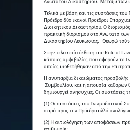
Ανωτάτου Δικαστηρίου. Μεταξύ των υ
Τελικά με βάση και τις συστάσεις το
Πρόεδρο δύο ικανοί Προέδροι Επαρχια
Διοικητικού Δικαστηρίου. Ο διορισμός
πρακτική διορισμού στο Ανώτατο των
Δικαστηρίου Λευκωσίας. Θεωρώ τούτο
Στην τελευταία έκθεση του Rule of L
κάποιες αμφιβολίες που αφορούν το Γ
οποίες υιοθετήθηκαν από την Επιτροπ
Η ανυπαρξία δικαιώματος προσβολής
Συμβουλίου, και η απουσία καθαρών θ
δημιουργεί ανησυχίες. Οι συστάσεις τ
(1) Οι συστάσεις του Γνωμοδοτικού Συ
σειρά προς τον Πρόεδρο αλλά αναλόγως
(2) Η αιτιολόγηση των αποφάσεων πρέπ
επιθυμούν.