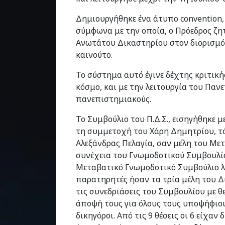
Δημιουργήθηκε ένα άτυπο convention,
σύμφωνα με την οποία, ο Πρόεδρος ζη
Ανωτάτου Δικαστηρίου στον διορισμό
καινούτο.
Το σύστημα αυτό έγινε δέχτης κριτική
κόσμο, και με την λειτουργία του Παν
πανεπιστημιακούς.
Το Συμβούλιο του Π.Δ.Σ., εισηγήθηκε μ
τη συμμετοχή του Χάρη Δημητρίου, τό
Αλεξάνδρας Πελαγία, σαν μέλη του Με
συνέχεια του Γνωμοδοτικού Συμβουλί
Μεταβατικό Γνωμοδοτικό Συμβούλιο λε
παρατηρητές ήσαν τα τρία μέλη του Δ
τις συνεδριάσεις του Συμβουλίου με θ
άποψή τους για όλους τους υποψήφιους 
δικηγόροι. Από τις 9 θέσεις οι 6 είχαν