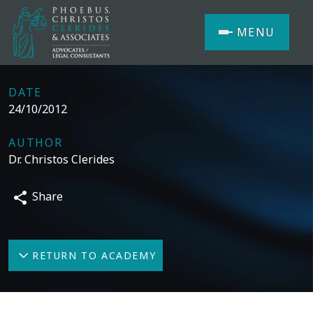
MENU
DATE
24/10/2012
AUTHOR
Dr. Christos Clerides
Share
RETURN TO ACADEMY