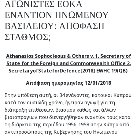
ΑΓΩΝΙΣΤΕΣ ΕΟΚΑ
ΕΝΑΝΤΙΟΝ ΗΝΩΜΕΝΟΥ
ΒΑΣΙΛΕΙΟΥ: ΑΠΟΦΑΣΗ
ΣΤΑΘΜΟΣ;
Athanasios Sophocleous & Others v. 1. Secretary of
State for the Foreign and Commonwealth Office 2.
Secretary
of
State
for
Defence
[2018] EWHC 19(QB)
Απόφαση ημερομηνίας 12/01/2018
Στην υπόθεση αυτή, οι 34 ενάγοντες, κάτοικοι Κύπρου
κατά τον ουσιώδη χρόνο, ήγειραν αγωγή για τη
διάπραξη επιθέσεων, βιασμού καθώς και άλλων
βιαιοπραγιών που διενεργήθηκαν εναντίον τους κατά
τη διάρκεια της περιόδου 1956-1958 στην Κύπρο από
αντιπροσώπους της Κυβέρνησης του Ηνωμένου