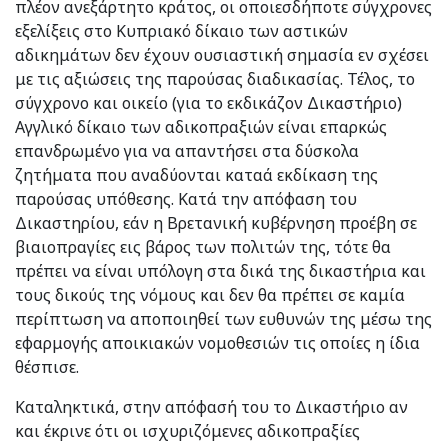
πλέον ανεξάρτητο κράτος, οι οποιεσδήποτε σύγχρονες
εξελίξεις στο Κυπριακό δίκαιο των αστικών
αδικημάτων δεν έχουν ουσιαστική σημασία εν σχέσει
με τις αξιώσεις της παρούσας διαδικασίας. Τέλος, το
σύγχρονο και οικείο (για το εκδικάζον Δικαστήριο)
Αγγλικό δίκαιο των αδικοπραξιών είναι επαρκώς
επανδρωμένο για να απαντήσει στα δύσκολα
ζητήματα που αναδύονται καταά εκδίκαση της
παρούσας υπόθεσης. Κατά την απόφαση του
Δικαστηρίου, εάν η Βρετανική κυβέρνηση προέβη σε
βιαιοπραγίες εις βάρος των πολιτών της, τότε θα
πρέπει να είναι υπόλογη στα δικά της δικαστήρια και
τους δικούς της νόμους και δεν θα πρέπει σε καμία
περίπτωση να αποποιηθεί των ευθυνών της μέσω της
εφαρμογής αποικιακών νομοθεσιών τις οποίες η ίδια
θέσπισε.
Καταληκτικά, στην απόφασή του το Δικαστήριο αν
και έκρινε ότι οι ισχυριζόμενες αδικοπραξίες