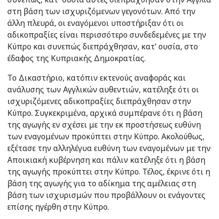
στη βάση των ισχυριζόμενων γεγονότων. Από την
άλλη πλευρά, οι εναγόμενοι υποστήριξαν ότι οι
αδικοπραξίες είναι περισσότερο συνδεδεμένες με την
Κύπρο και συνεπώς διεπράχθησαν, κατ’ ουσία, στο
έδαφος της Κυπριακής Δημοκρατίας.
Το Δικαστήριο, κατόπιν εκτενούς αναφοράς και
ανάλυσης των Αγγλικών αυθεντιών, κατέληξε ότι οι
ισχυριζόμενες αδικοπραξίες διεπράχθησαν στην
Κύπρο. Συγκεκριμένα, αρχικά συμπέρανε ότι η βάση
της αγωγής εν σχέσει με την εκ προστήσεως ευθύνη
των εναγομένων προκύπτει στην Κύπρο. Ακολούθως,
εξέτασε την αλληλέγυα ευθύνη των εναγομένων με την
Αποικιακή κυβέρνηση και πάλιν κατέληξε ότι η βάση
της αγωγής προκύπτει στην Κύπρο. Τέλος, έκρινε ότι η
βάση της αγωγής για το αδίκημα της αμέλειας στη
βάση των ισχυρισμών που προβάλλουν οι ενάγοντες
επίσης ηγέρθη στην Κύπρο.