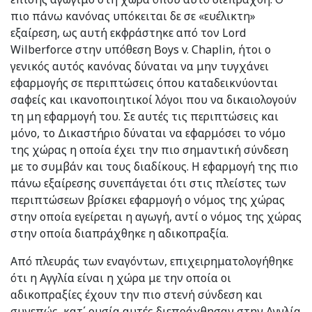
πιο πάνω κανόνας υπόκειται δε σε «ευέλικτη»
εξαίρεση, ως αυτή εκφράστηκε από τον Lord
Wilberforce στην υπόθεση Boys v. Chaplin, ήτοι ο
γενικός αυτός κανόνας δύναται να μην τυγχάνει
εφαρμογής σε περιπτώσεις όπου καταδεικνύονται
σαφείς και ικανοποιητικοί λόγοι που να δικαιολογούν
τη μη εφαρμογή του. Σε αυτές τις περιπτώσεις και
μόνο, το Δικαστήριο δύναται να εφαρμόσει το νόμο
της χώρας η οποία έχει την πιο σημαντική σύνδεση
με το συμβάν και τους διαδίκους. Η εφαρμογή της πιο
πάνω εξαίρεσης συνεπάγεται ότι στις πλείστες των
περιπτώσεων βρίσκει εφαρμογή ο νόμος της χώρας
στην οποία εγείρεται η αγωγή, αντί ο νόμος της χώρας
στην οποία διαπράχθηκε η αδικοπραξία.
Από πλευράς των εναγόντων, επιχειρηματολογήθηκε
ότι η Αγγλία είναι η χώρα με την οποία οι
αδικοπραξίες έχουν την πιο στενή σύνδεση και
συνεπώς, κατ΄ ουσία αυτές διεπράχθησαν στην Αγγλία