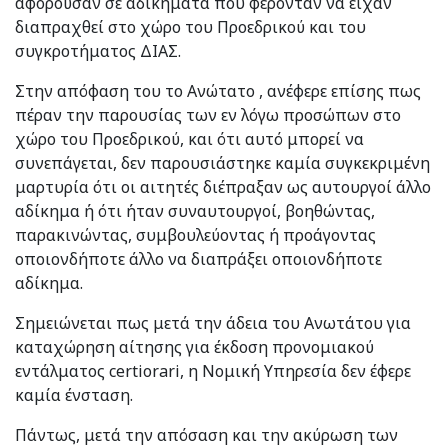
αφορούσαν σε αδικήματα που φέρονταν να είχαν
διαπραχθεί στο χώρο του Προεδρικού και του
συγκροτήματος ΔΙΑΣ.
Στην απόφαση του το Ανώτατο , ανέφερε επίσης πως
πέραν την παρουσίας των εν λόγω προσώπων στο
χώρο του Προεδρικού, και ότι αυτό μπορεί να
συνεπάγεται, δεν παρουσιάστηκε καμία συγκεκριμένη
μαρτυρία ότι οι αιτητές διέπραξαν ως αυτουργοί άλλο
αδίκημα ή ότι ήταν συναυτουργοί, βοηθώντας,
παρακινώντας, συμβουλεύοντας ή προάγοντας
οποιονδήποτε άλλο να διαπράξει οποιονδήποτε
αδίκημα.
Σημειώνεται πως μετά την άδεια του Ανωτάτου για
καταχώρηση αίτησης για έκδοση προνομιακού
εντάλματος certiorari, η Νομική Υπηρεσία δεν έφερε
καμία ένσταση.
Πάντως, μετά την απόσαση και την ακύρωση των