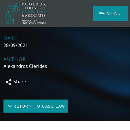
MENU
DATE
28/09/2021
AUTHOR
Alexandros Clerides
Share
RETURN TO CASE LAW