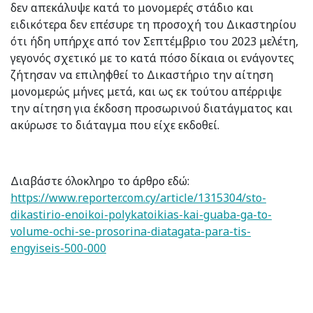
δεν απεκάλυψε κατά το μονομερές στάδιο και
ειδικότερα δεν επέσυρε τη προσοχή του Δικαστηρίου
ότι ήδη υπήρχε από τον Σεπτέμβριο του 2023 μελέτη,
γεγονός σχετικό με το κατά πόσο δίκαια οι ενάγοντες
ζήτησαν να επιληφθεί το Δικαστήριο την αίτηση
μονομερώς μήνες μετά, και ως εκ τούτου απέρριψε
την αίτηση για έκδοση προσωρινού διατάγματος και
ακύρωσε το διάταγμα που είχε εκδοθεί.
Διαβάστε όλοκληρο το άρθρο εδώ:
https://www.reporter.com.cy/article/1315304/sto-
dikastirio-enoikoi-polykatoikias-kai-guaba-ga-to-
volume-ochi-se-prosorina-diatagata-para-tis-
engyiseis-500-000