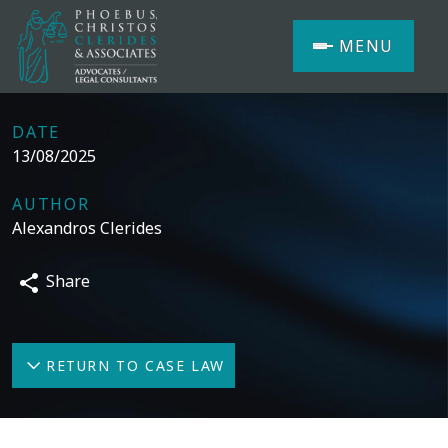
MENU
DATE
13/08/2025
AUTHOR
Alexandros Clerides
Share
RETURN TO CASE LAW