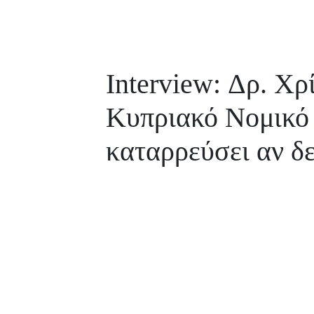
Interview: Δρ. Χρ
Κυπριακό Νομικό 
καταρρεύσει αν δ