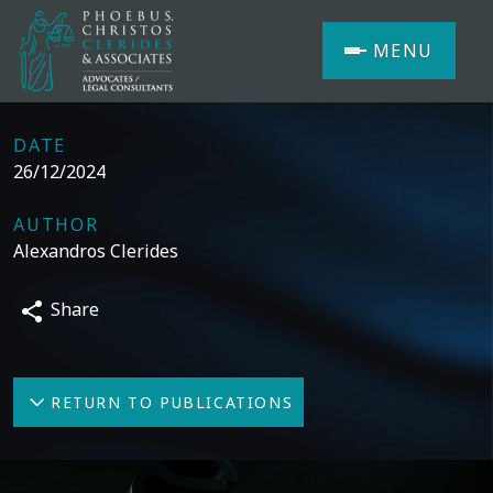
MENU
DATE
26/12/2024
AUTHOR
Alexandros Clerides
Share
RETURN TO PUBLICATIONS