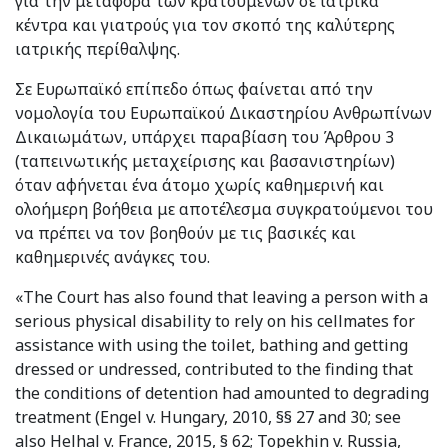
για την μεταφορά των κρατουμένων σε ιατρικά
κέντρα και γιατρούς για τον σκοπό της καλύτερης
ιατρικής περίθαλψης.
Σε Ευρωπαϊκό επίπεδο όπως φαίνεται από την
νομολογία του Ευρωπαϊκού Δικαστηρίου Ανθρωπίνων
Δικαιωμάτων, υπάρχει παραβίαση του Άρθρου 3
(ταπεινωτικής μεταχείρισης και βασανιστηρίων)
όταν αφήνεται ένα άτομο χωρίς καθημερινή και
ολοήμερη βοήθεια με αποτέλεσμα συγκρατούμενοι του
να πρέπει να τον βοηθούν με τις βασικές και
καθημερινές ανάγκες του.
«The Court has also found that leaving a person with a
serious physical disability to rely on his cellmates for
assistance with using the toilet, bathing and getting
dressed or undressed, contributed to the finding that
the conditions of detention had amounted to degrading
treatment (Engel v. Hungary, 2010, §§ 27 and 30; see
also Helhal v. France, 2015, § 62; Topekhin v. Russia,