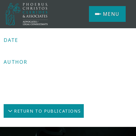
MENU
DATE
04/11/2014
AUTHOR
Dr. Christos Clerides
Share
RETURN TO PUBLICATIONS