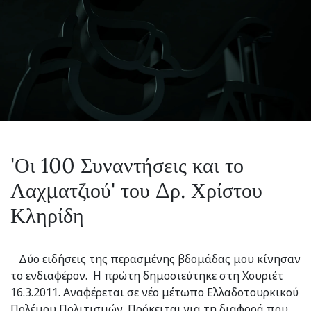
'Οι 100 Συναντήσεις και το
Λαχματζιού' του Δρ. Χρίστου
Κληρίδη
Δύο ειδήσεις της περασμένης βδομάδας μου κίνησαν
το ενδιαφέρον. Η πρώτη δημοσιεύτηκε στη Χουριέτ
16.3.2011. Αναφέρεται σε νέο μέτωπο Ελλαδοτουρκικού
Πολέμου Πολιτισμών. Πρόκειται για τη διαφορά που