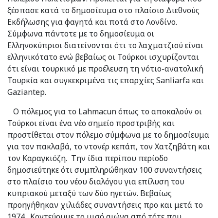
ξέσπασε κατά το δημοσίευμα στο πλαίσιο Διεθνούς
Εκδήλωσης για φαγητά και ποτά στο Λονδίνο.
Σύμφωνα πάντοτε με το δημοσίευμα οι
Ελληνοκύπριοι διατείνονται ότι το λαχματζιού είναι
ελληνικότατο ενώ βεβαίως οι Τούρκοι ισχυρίζονται
ότι είναι τουρκικό με προέλευση τη νότιο-ανατολική
Τουρκία και συγκεκριμένα τις επαρχίες Sanliarfa και
Gaziantep.
Ο πόλεμος για το Lahmacun όπως το αποκαλούν οι
Τούρκοι είναι ένα νέο σημείο προστριβής και
προστίθεται στον πόλεμο σύμφωνα με το δημοσίευμα
για τον πακλαβά, το ντονέρ κεπάπ, τον Χατζηβάτη και
τον Καραγκιόζη. Την ίδια περίπου περίοδο
δημοσιεύτηκε ότι συμπληρώθηκαν 100 συναντήσεις
στο πλαίσιο του νέου διαλόγου για επίλυση του
κυπριακού μεταξύ των δύο ηγετών. Βεβαίως
προηγήθηκαν χιλιάδες συναντήσεις προ και μετά το
1974. Κοντεύουμε το μισό αιώνα από τότε που