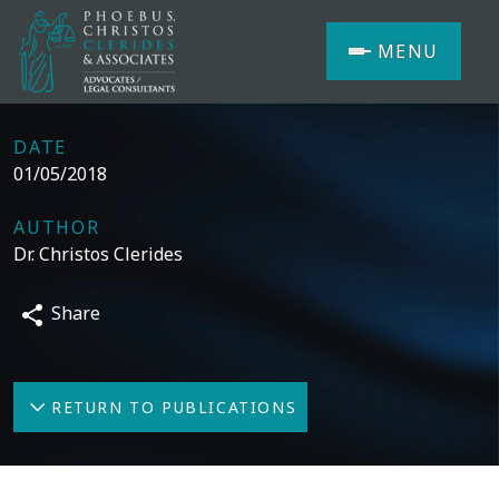
MENU
DATE
01/05/2018
AUTHOR
Dr. Christos Clerides
Share
RETURN TO PUBLICATIONS