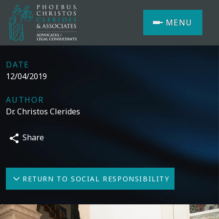
MENU
DATE
12/04/2019
AUTHOR
Dr. Christos Clerides
Share
RETURN TO SOCIAL RESPONSIBILITY