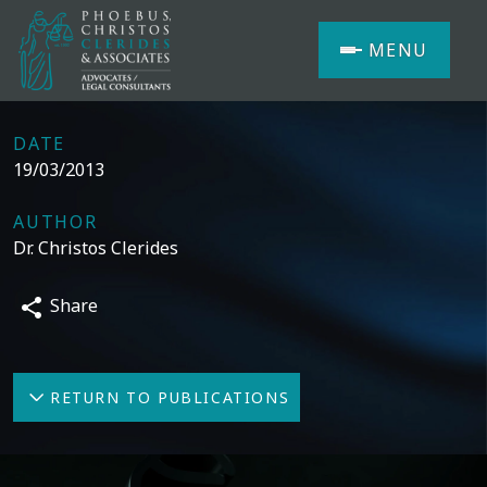
MENU
DATE
19/03/2013
AUTHOR
Dr. Christos Clerides
Share
RETURN TO PUBLICATIONS