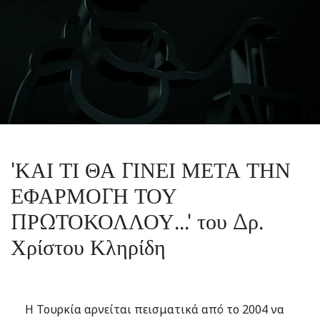
'ΚΑΙ ΤΙ ΘΑ ΓΙΝΕΙ ΜΕΤΑ ΤΗΝ
ΕΦΑΡΜΟΓΗ ΤΟΥ
ΠΡΩΤΟΚΟΛΛΟΥ...' του Δρ.
Χρίστου Κληρίδη
Η Τουρκία αρνείται πεισματικά από το 2004 να