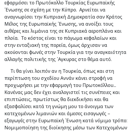
εφαρμόσει το Πρωτόκολλο Τουρκίας Ευρωπαϊκής
΄Ενωσης σε σχέση με την Κύπρο. Αρνείται να
αναγνωρίσει την Κυπριακή Δημοκρατία σαν Κράτος
Μέλος της Ευρωπαϊκής ΄Ενωσης, να ανοίξει τους
αιθέρες και λιμάνια της σε Κυπριακά αεροπλάνα και
πλοία. Το κόστος είναι το πάγωμα κεφαλαίων και
στην ενταξιακή της πορεία, όμως άρχισαν να
ακούονται φωνές στην Τουρκία για την αναγκαιότητα
αλλαγής πολιτικής της ΄Αγκυρας στο θέμα αυτό.
Τι θα γίνει λοιπόν αν η Τουρκία, όπως και στη
περίπτωση του σχεδίου Αννάν κάνει στροφή να
προχωρήσει με την εφαρμογή του Πρωτοκόλλου...
Κανένας μας δεν έχει αναλογιστεί τις συνέπειες και
επιπτώσεις, πρωτίστως θα διεκδικήσει και θα
εξασφαλίσει κατά τη γνώμη μου το άνοιγμα των
κατεχομένων λιμανιών και άμεσες εισαγωγές –
εξαγωγές στην Ευρωπαϊκή ΄Ενωση κατά νόμιμο τρόπο:
Νομιμοποίηση της διοίκησης μέσω των Κατεχομένων