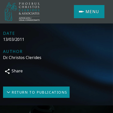
MENU
DATE
13/03/2011
AUTHOR
Dr. Christos Clerides
Share
RETURN TO PUBLICATIONS